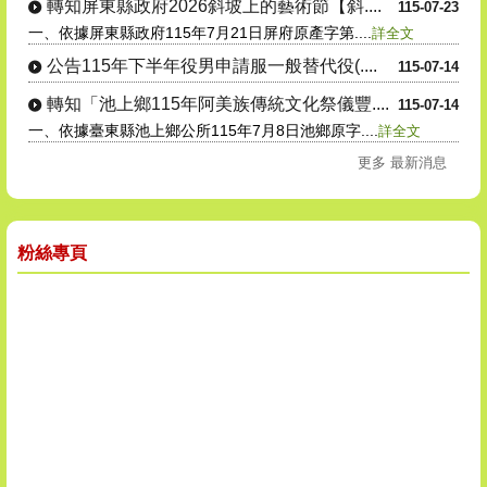
轉知屏東縣政府2026斜坡上的藝術節【斜....
冊
115-07-23
一、依據屏東縣政府115年7月21日屏府原產字第....
詳全文
公告115年下半年役男申請服一般替代役(....
115-07-14
轉知「池上鄉115年阿美族傳統文化祭儀豐....
115-07-14
一、依據臺東縣池上鄉公所115年7月8日池鄉原字....
詳全文
更多 最新消息
粉絲專頁