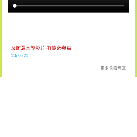
反賄選宣導影片-有據必辦篇
115-05-21
更多 影音專區
美食推薦