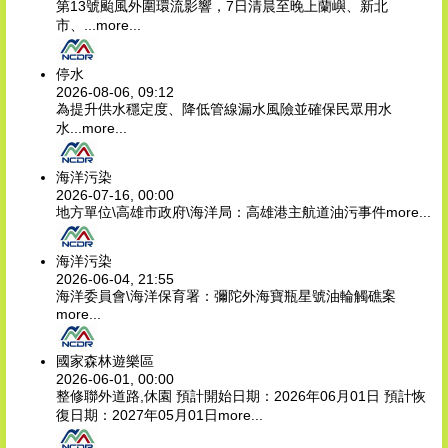
第13號颱風外圍環流影響，7日清晨至晚上蘭嶼、新北
市、...
more...
停水
2026-08-06, 09:12
為提升供水穩定度、降低管線漏水風險並確保民眾用水
水...
more...
海洋污染
2026-07-16, 00:00
地方單位\高雄市政府\海洋局：高雄港主航道油污事件
more...
海洋污染
2026-06-04, 21:55
海洋委員會\海洋保育署：彌陀外海寶瓶星號油輪觸礁案
more...
國家森林遊樂區
2026-06-01, 00:00
整修聯外道路,休園 預計開始日期：2026年06月01日 預計恢
復日期：2027年05月01日
more...