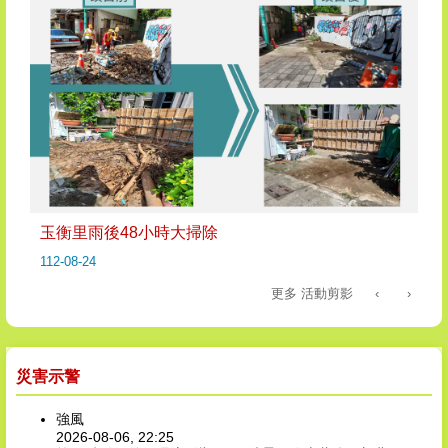
玉衡里雨後48小時大掃除
112-08-24
更多 活動剪影
‹
›
災害示警
強風
2026-08-06, 22:25