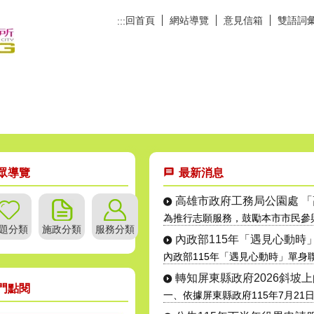
回首頁
網站導覽
意見信箱
雙語詞
:::
眾導覽
最新消息
高雄市政府工務局公園處 「高
為推行志願服務，鼓勵本市市民參與社
題分類
施政分類
服務分類
內政部115年「遇見心動時
內政部115年「遇見心動時」單身聯誼
轉知屏東縣政府2026斜坡上的
門點閱
一、依據屏東縣政府115年7月21日屏