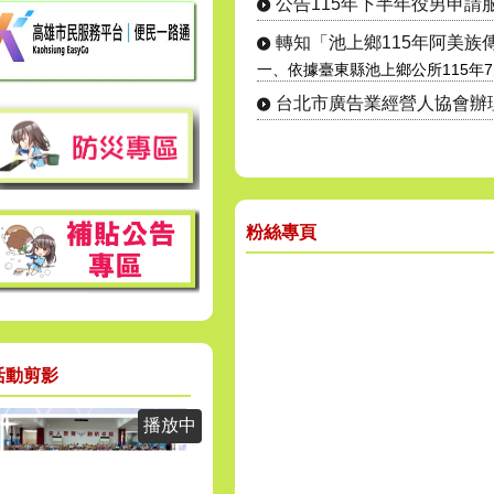
公告115年下半年役男申請服一
轉知「池上鄉115年阿美族傳統
一、依據臺東縣池上鄉公所115年7月
台北市廣告業經營人協會辦理第3
粉絲專頁
活動剪影
播放中