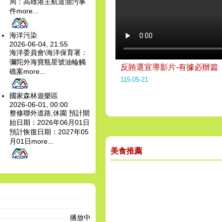
局：高雄港主航道油污事
件
more...
海洋污染
2026-06-04, 21:55
海洋委員會\海洋保育署：
彌陀外海寶瓶星號油輪觸
反賄選宣導影片-有據必辦篇
礁案
more...
115-05-21
國家森林遊樂區
2026-06-01, 00:00
整修聯外道路,休園 預計開
始日期：2026年06月01日
預計恢復日期：2027年05
月01日
more...
美食推薦
播放中