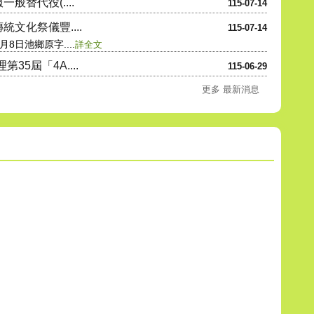
般替代役(....
115-07-14
文化祭儀豐....
115-07-14
8日池鄉原字....
詳全文
5屆「4A....
115-06-29
更多 最新消息