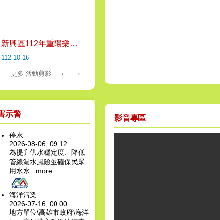
新興區112年重陽樂活【歡慶重陽.健康久久】
112-10-16
更多 活動剪影
‹
›
害示警
影音專區
停水
2026-08-06, 09:12
為提升供水穩定度、降低
管線漏水風險並確保民眾
用水水...
more...
海洋污染
2026-07-16, 00:00
地方單位\高雄市政府\海洋