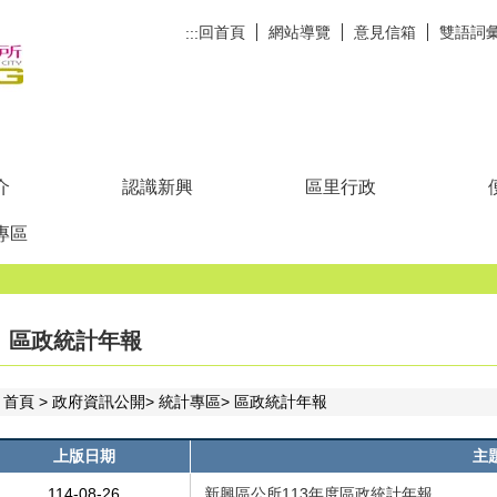
回首頁
網站導覽
意見信箱
雙語詞
:::
介
認識新興
區里行政
專區
區政統計年報
首頁
政府資訊公開
統計專區
區政統計年報
上版日期
主
114-08-26
新興區公所113年度區政統計年報