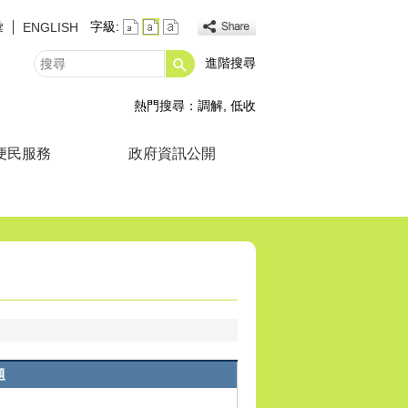
彙
字級:
ENGLISH
進階搜尋
搜
尋
熱門搜尋：
調解
低收
便民服務
政府資訊公開
題