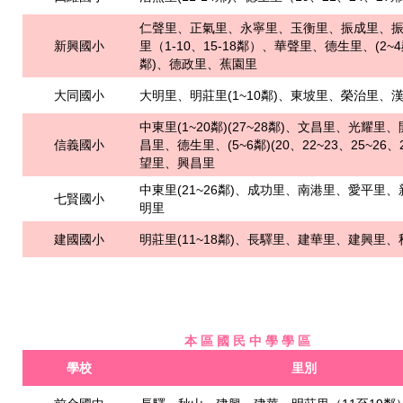
仁聲里、正氣里、永寧里、玉衡里、振成里、
新興國小
里（1-10、15-18鄰）、華聲里、德生里、(2~4鄰
鄰)、德政里、蕉園里
大同國小
大明里、明莊里(1~10鄰)、東坡里、榮治里、
中東里(1~20鄰)(27~28鄰)、文昌里、光耀里
信義國小
昌里、德生里、(5~6鄰)(20、22~23、25~26、
望里、興昌里
中東里(21~26鄰)、成功里、南港里、愛平里
七賢國小
明里
建國國小
明莊里(11~18鄰)、長驛里、建華里、建興里
本 區 國 民 中 學 學 區
學校
里別