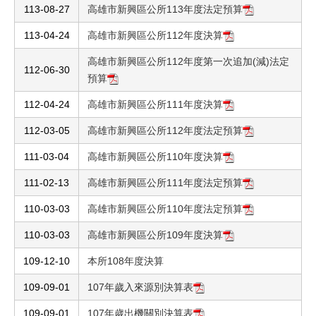
113-08-27
高雄市新興區公所113年度法定預算
113-04-24
高雄市新興區公所112年度決算
高雄市新興區公所112年度第一次追加(減)法定
112-06-30
預算
112-04-24
高雄市新興區公所111年度決算
112-03-05
高雄市新興區公所112年度法定預算
111-03-04
高雄市新興區公所110年度決算
111-02-13
高雄市新興區公所111年度法定預算
110-03-03
高雄市新興區公所110年度法定預算
110-03-03
高雄市新興區公所109年度決算
109-12-10
本所108年度決算
109-09-01
107年歲入來源別決算表
109-09-01
107年歲出機關別決算表