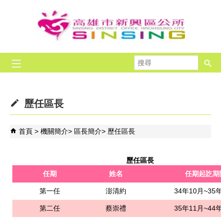
跳到主要內容區塊
搜
尋
歷任區長
首頁
機關簡介
區長簡介
歷任區長
歷任區長
任期
姓名
任期起訖期
第一任
澎清約
34年10月~35
第二任
蔡崇禮
35年11月~44