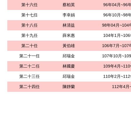
第十六任
蔡柏英
96年04月~96
第十七任
李幸娟
96年10月~98
第十八任
林清益
98年04月~104
第十九任
薛米惠
104年1月~10
第二十任
黃伯雄
106年7月~107
第二十一任
邱瑞金
107年10月~10
第二十二任
林國慶
109年4月~11
第二十三任
邱瑞金
110年2月~11
第二十四任
陳靜蘭
112年4月