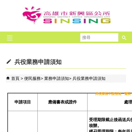
跳到主要內容區塊
搜
尋
兵役業務申請須知
首頁
便民服務
業務申請須知
兵役業務申請須知
兵役業務申請須知一覽表
申請項目
應備書表或證件
處
受理期限截止後函送兵
核辦。
緩召受理期限：每年四