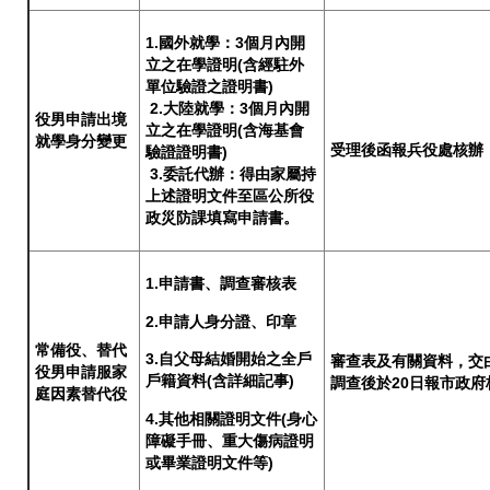
1.國外就學：3個月內開
立之在學證明(含經駐外
單位驗證之證明書)
2.大陸就學：3個月內開
役男申請出境
立之在學證明(含海基會
就學身分變更
受理後函報兵役處核辦
驗證證明書)
3.委託代辦：得由家屬持
上述證明文件至區公所役
政災防課填寫申請書。
1.申請書、調查審核表
2.申請人身分證、印章
常備役、替代
3.自父母結婚開始之全戶
審查表及有關資料，交
役男申請服家
戶籍資料(含詳細記事)
調查後於20日報市政府
庭因素替代役
4.其他相關證明文件(身心
障礙手冊、重大傷病證明
或畢業證明文件等)